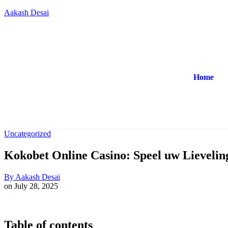
Aakash Desai
Home
Uncategorized
Kokobet Online Casino: Speel uw Lievelin
By
Aakash Desai
on
July 28, 2025
Table of contents