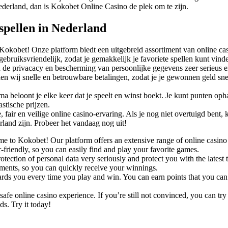
derland, dan is Kokobet Online Casino de plek om te zijn.
spellen in Nederland
okobet! Onze platform biedt een uitgebreid assortiment van online cas
n gebruiksvriendelijk, zodat je gemakkelijk je favoriete spellen kunt vind
 de privacacy en bescherming van persoonlijke gegevens zeer serieus 
eden wij snelle en betrouwbare betalingen, zodat je je gewonnen geld sne
 beloont je elke keer dat je speelt en winst boekt. Je kunt punten opha
stische prijzen.
fair en veilige online casino-ervaring. Als je nog niet overtuigd bent, k
rland zijn. Probeer het vandaag nog uit!
me to Kokobet! Our platform offers an extensive range of online casin
r-friendly, so you can easily find and play your favorite games.
otection of personal data very seriously and protect you with the latest
payments, so you can quickly receive your winnings.
wards you every time you play and win. You can earn points that you ca
safe online casino experience. If you’re still not convinced, you can try 
ds. Try it today!