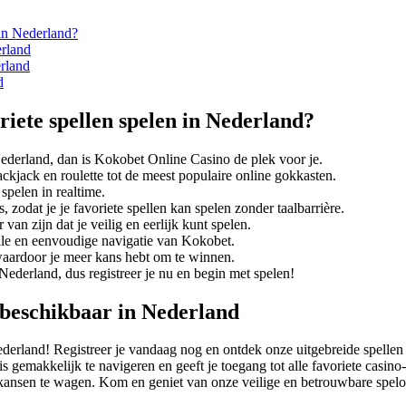
 in Nederland?
erland
rland
d
riete spellen spelen in Nederland?
 Nederland, dan is Kokobet Online Casino de plek voor je.
ackjack en roulette tot de meest populaire online gokkasten.
spelen in realtime.
zodat je je favoriete spellen kan spelen zonder taalbarrière.
van zijn dat je veilig en eerlijk kunt spelen.
elle en eenvoudige navigatie van Kokobet.
 waardoor je meer kans hebt om te winnen.
 Nederland, dus registreer je nu en begin met spelen!
 beschikbaar in Nederland
ederland! Registreer je vandaag nog en ontdek onze uitgebreide spellen 
is gemakkelijk te navigeren en geeft je toegang tot alle favoriete casino-
e kansen te wagen. Kom en geniet van onze veilige en betrouwbare spel