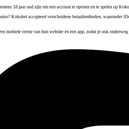
nstens 18 jaar oud zijn om een account te openen en te spelen op Koko
no? Kokobet accepteert verscheidene betaalmethoden, waaronder iDea
en mobiele versie van hun website en een app, zodat je ook onderweg 