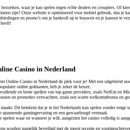
bezoeken, waar je kan spelen tegen echte dealers en croupiers. Of kies
innen zijn? Onze website is optimiseerd voor mobiel gebruik, dus je 
anbiedingen en promo’s om je bankroll op te bouwen en je kansen te ver
 heeft!
line Casino in Nederland
et Online Casino in Nederland de plek voor je! Met een uitgebreid ass
t populaire online gokkasten, heb je zeker de keuze.
opvallende en beste spellen van top game providers, zoals NetEnt en M
nussen en promoties verwachten, zoals een warm welkomstbonus en grat
maakt. Dit betekent dat je in het Nederlands kan spelen zonder enige ta
een spannende gamingervaring en een gewaarborgd vermaak.
e spelen waar en wanneer je wilt, aangezien het casino volledig is aan
vens worden namelijk beveiligd met de meest recente en voortgeschreve