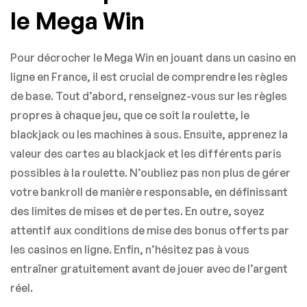
le Mega Win
Pour décrocher le Mega Win en jouant dans un casino en
ligne en France, il est crucial de comprendre les règles
de base. Tout d’abord, renseignez-vous sur les règles
propres à chaque jeu, que ce soit la roulette, le
blackjack ou les machines à sous. Ensuite, apprenez la
valeur des cartes au blackjack et les différents paris
possibles à la roulette. N’oubliez pas non plus de gérer
votre bankroll de manière responsable, en définissant
des limites de mises et de pertes. En outre, soyez
attentif aux conditions de mise des bonus offerts par
les casinos en ligne. Enfin, n’hésitez pas à vous
entraîner gratuitement avant de jouer avec de l’argent
réel.