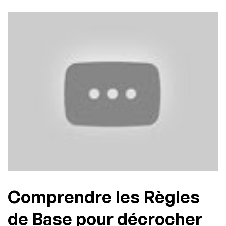
Comprendre les Règles
de Base pour décrocher