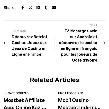
Share:
NEXT
Téléchargez 1win
PREVIOUS
Découvrez Betriot
sur Android et
Casino: Jouez aux
découvrez le casino
Jeux de Casino en
en ligne en français
Ligne en France
pour les joueurs de
Côte d’Ivoire
Related Articles
UNCATEGORIZED
UNCATEGORIZED
Mostbet Affiliate
Mobil Casino
App: Online Kazino
Mostbet İndirin: