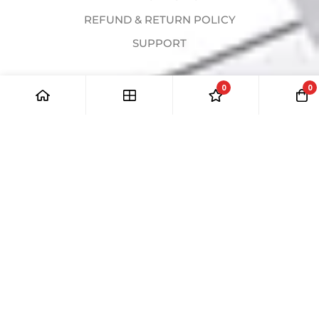
REFUND & RETURN POLICY
SUPPORT
0
0