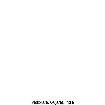
Vadodara, Gujarat, India