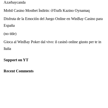
Azərbaycanda
Mobil Casino Mostbet İndirin: ƏTraflı Kazino Oynamaq
Disfruta de la Emoción del Juego Online en WinBay Casino para
España
(no title)
Gioca al WinBay Poker dal vivo: il casinò online giusto per te in
Italia
Support on YT
Recent Comments