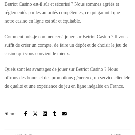
Betriot Casino est-il sûr et sécurisé ? Nous sommes agréés et
réglementés par les autorités compétentes, ce qui garantit que
notre casino en ligne est sûr et équitable.
Comment puis-je commencer à jouer sur Betriot Casino ? Il vous
suffit de créer un compte, de faire un dépôt et de choisir le jeu de
casino qui vous convient le mieux.
Quels sont les avantages de jouer sur Betriot Casino ? Nous
offrons des bonus et des promotions généreux, un service clientèle
de qualité et une expérience de jeu en ligne inégalée en France.
Share: