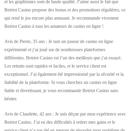
et les graphismes sont de haute qualité. J’aime aussi le fait que
Betriot Casino propose des bonus et des promotions régulières, ce
qui rend le jeu encore plus amusant. Je recommande vivement
Betriot Casino à tous les amateurs de casino en ligne !
Avis de Pierre, 35 ans : Je suis un joueur de casino en ligne
expérimenté et j’ai joué sur de nombreuses plateformes
différentes. Betriot Casino est l’un des meilleurs que j’ai essayé.
Les retraits sont rapides et faciles, et le service client est
exceptionnel. J’ai également été impressionné par la sécurité et la
fiabilité de la plateforme. Si vous cherchez un casino en ligne
fiable et divertissant, je vous recommande Betriot Casino sans
hésiter.
Avis de Claudette, 42 ans : Je suis déçue par mon expérience avec
Betriot Casino. J’ai eu des difficultés à retirer mes gains et le
service client n’a pas été en mesure de résoudre mon problème de