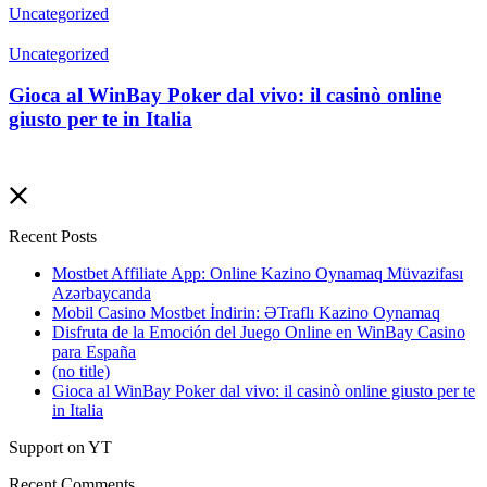
Uncategorized
Uncategorized
Gioca al WinBay Poker dal vivo: il casinò online
giusto per te in Italia
Recent Posts
Mostbet Affiliate App: Online Kazino Oynamaq Müvazifası
Azərbaycanda
Mobil Casino Mostbet İndirin: ƏTraflı Kazino Oynamaq
Disfruta de la Emoción del Juego Online en WinBay Casino
para España
(no title)
Gioca al WinBay Poker dal vivo: il casinò online giusto per te
in Italia
Support on YT
Recent Comments