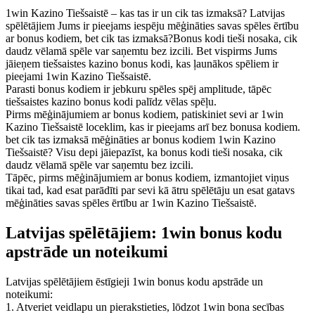
1win Kazino Tiešsaistē – kas tas ir un cik tas izmaksā? Latvijas
spēlētājiem Jums ir pieejams iespēju mēģināties savas spēles ērtību
ar bonus kodiem, bet cik tas izmaksā?Bonus kodi tieši nosaka, cik
daudz vēlamā spēle var saņemtu bez izcili. Bet vispirms Jums
jāieņem tiešsaistes kazino bonus kodi, kas ļaunākos spēliem ir
pieejami 1win Kazino Tiešsaistē.
Parasti bonus kodiem ir jebkuru spēles spēj amplitude, tāpēc
tiešsaistes kazino bonus kodi palīdz vēlas spēļu.
Pirms mēģinājumiem ar bonus kodiem, patiskiniet sevi ar 1win
Kazino Tiešsaistē loceklim, kas ir pieejams arī bez bonusa kodiem.
bet cik tas izmaksā mēģināties ar bonus kodiem 1win Kazino
Tiešsaistē? Visu depi jāiepazīst, ka bonus kodi tieši nosaka, cik
daudz vēlamā spēle var saņemtu bez izcili.
Tāpēc, pirms mēģinājumiem ar bonus kodiem, izmantojiet viņus
tikai tad, kad esat parādīti par sevi kā ātru spēlētāju un esat gatavs
mēģināties savas spēles ērtību ar 1win Kazino Tiešsaistē.
Latvijas spēlētājiem: 1win bonus kodu
apstrāde un noteikumi
Latvijas spēlētājiem ēstīgieji 1win bonus kodu apstrāde un
noteikumi:
1. Atveriet veidlapu un pierakstieties, lōdzot 1win bona secības