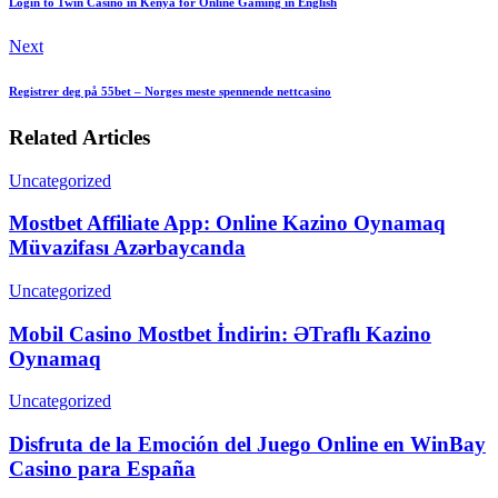
Login to 1win Casino in Kenya for Online Gaming in English
Next
Registrer deg på 55bet – Norges meste spennende nettcasino
Related Articles
Uncategorized
Mostbet Affiliate App: Online Kazino Oynamaq
Müvazifası Azərbaycanda
Uncategorized
Mobil Casino Mostbet İndirin: ƏTraflı Kazino
Oynamaq
Uncategorized
Disfruta de la Emoción del Juego Online en WinBay
Casino para España