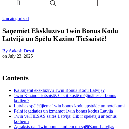
Uncategorized
Saņemiet Ekskluzīvu 1win Bonus Kodu
Latvijā un Spēlu Kazino Tiešsaistē!
By
Aakash Desai
on
July 23, 2025
Contents
Kā saņemt ekskluzīvu 1win Bonus Kodu Latvijā?
1win Kazino Tiešsaistē: Cik it kostē mēģināties ar bonus
kodiem?
Latvijas spēlētājiem: 1win bonus kodu apstrāde un noteikumi
Pelni iegādāties un izmantot 1win bonus kodus Latvijā
1win vēlTIESAS saites Latvijā: Cik ir spēlētāju ar bonus
kodiem?
Apraksts par 1win bonus kodiem un spēlēšanu Latvijas