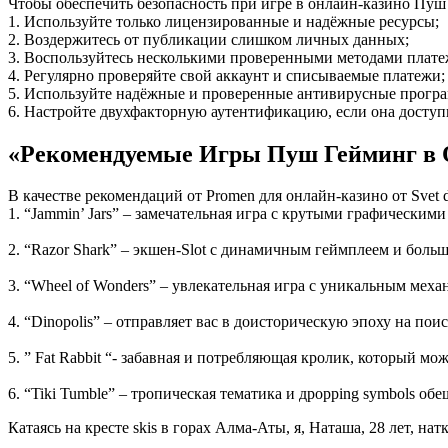
Чтобы обеспечить безопасность при игре в онлайн-казино Пуш
1. Используйте только лицензированные и надёжные ресурсы;
2. Воздержитесь от публикации слишком личных данных;
3. Воспользуйтесь несколькими проверенными методами плате
4. Регулярно проверяйте свой аккаунт и списываемые платежи;
5. Используйте надёжные и проверенные антивирусные прогр
6. Настройте двухфакторную аутентификацию, если она доступ
«Рекомендуемые Игры Пуш Гейминг в Он
В качестве рекомендаций от Promen для онлайн-казино от Svet 
1. “Jammin’ Jars” – замечательная игра с крутыми графическим
2. “Razor Shark” – экшен-Slot с динамичным геймплеем и бо
3. “Wheel of Wonders” – увлекательная игра с уникальным механ
4. “Dinopolis” – отправляет вас в доисторическую эпоху на п
5. ” Fat Rabbit “- забавная и потребляющая кролик, который м
6. “Tiki Tumble” – тропическая тематика и дроpping symbols о
Катаясь на кресте skis в горах Алма-Аты, я, Наташа, 28 лет, на