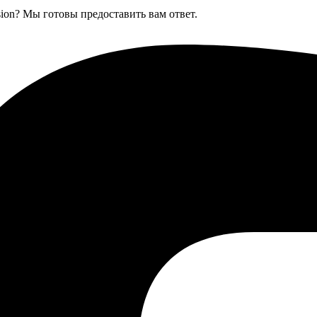
sion? Мы готовы предоставить вам ответ.