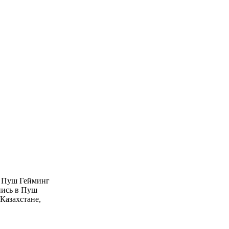
о Пуш Гейминг
пись в Пуш
Казахстане,