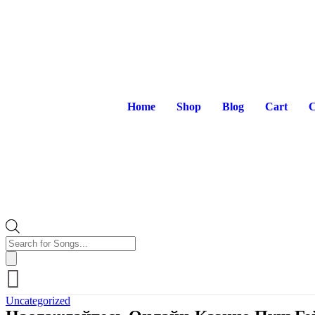
Home
Shop
Blog
Cart
C
Products
search
Uncategorized