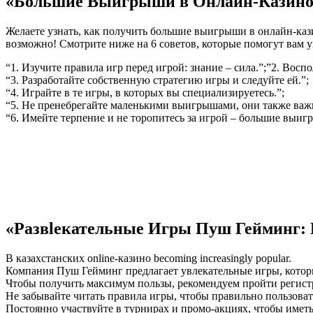
«Бoльшие Выигрыши в Онлайн-Казино 
Желаете узнать, как получить большие выигрыши в онлайн-ка
возможно! Смотрите ниже на 6 советов, которые помогут вам у
“1. Изучите правила игр перед игрой: знание – сила.”;”2. Вос
“3. Разработайте собственную стратегию игры и следуйте ей.”;
“4. Играйте в те игры, в которых вы специализируетесь.”;
“5. Не пренебрегайте маленькими выигрышами, они также важ
“6. Имейте терпение и не торопитесь за игрой – большие выиг
«Развleкательные Игры Пуш Гейминг:
В казахстанских online-казино becoming increasingly popular.
Компания Пуш Гейминг предлагает увлекательные игры, котор
Чтобы получить максимум пользы, рекомендуем пройти регистр
Не забывайте читать правила игры, чтобы правильно пользова
Постоянно участвуйте в турнирах и промо-акциях, чтобы име