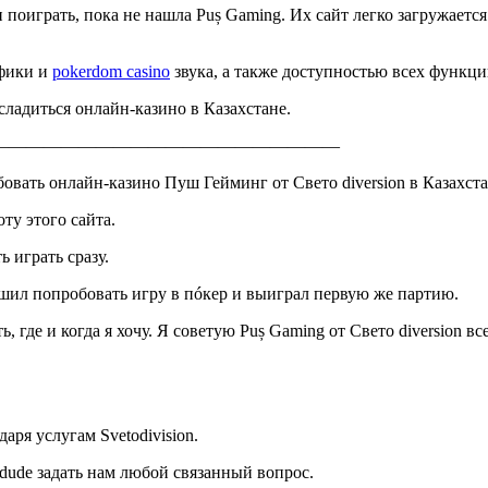
 поиграть, пока не нашла Puș Gaming. Их сайт легко загружается
афики и
pokerdom casino
звука, а также доступностью всех функци
сладиться онлайн-казино в Казахстане.
————————————————————
бовать онлайн-казино Пуш Гейминг от Свето diversion в Казахста
оту этого сайта.
 играть сразу.
решил попробовать игру в пóкер и выиграл первую же партию.
ь, где и когда я хочу. Я советую Puș Gaming от Свето diversion вс
аря услугам Svetodivision.
 dude задать нам любой связанный вопрос.