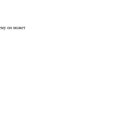
чему он может