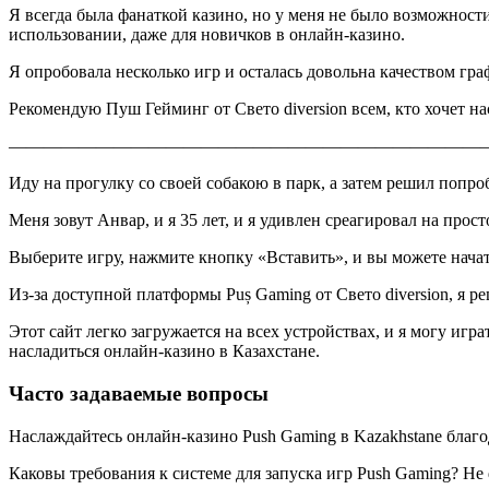
Я всегда была фанаткой казино, но у меня не было возможности
использовании, даже для новичков в онлайн-казино.
Я опробовала несколько игр и осталась довольна качеством гр
Рекомендую Пуш Гейминг от Свето diversion всем, кто хочет на
———————————————————————————
Иду на прогулку со своей собакою в парк, а затем решил попро
Меня зовут Анвар, и я 35 лет, и я удивлен среагировал на прост
Выберите игру, нажмите кнопку «Вставить», и вы можете начать
Из-за доступной платформы Puș Gaming от Свето diversion, я 
Этот сайт легко загружается на всех устройствах, и я могу играт
насладиться онлайн-казино в Казахстане.
Часто задаваемые вопросы
Наслаждайтесь онлайн-казино Push Gaming в Kazakhstane благод
Каковы требования к системе для запуска игр Push Gaming? Не