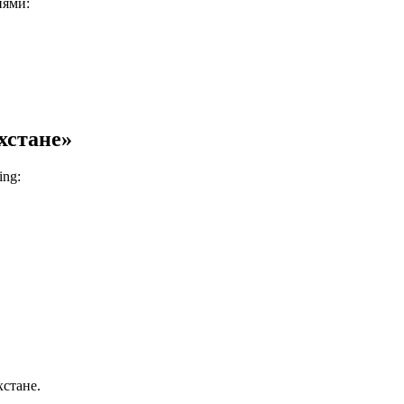
иями:
хстане»
ing:
хстане.