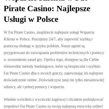
Pirate Casino: Najlepsze
Usługi w Polsce
W Fat Pirate Casino, znajdziecie najlepsze usługi Wsparcia
Klienta w Polsce. Pracujemy 24/7, aby zapewnić szybką i
pomocną obsługę w języku polskim. Nasze agenti są
przygotowani do rozwiązania problemów technicznych i pomocy
w zrozumieniu zasad gry. Oprócz tego, dostępne są dla Ciebie
różnorodne metody bankingowe, które są bezpieczne i szybkie.
Fat Pirate Casino dba o swoich graczy, zapewniając im najlepsze
doświadczenie online. Doświadczysz tutaj nie tylko niesamowitej
zabawy, ale i pełnej pomocy i wsparcia.
Właśnie wróciłem z wycieczki żaglowej i chciałem podziękować
zespołowi Fat Pirate Casino za swoją najlepszą rozrywkę online!