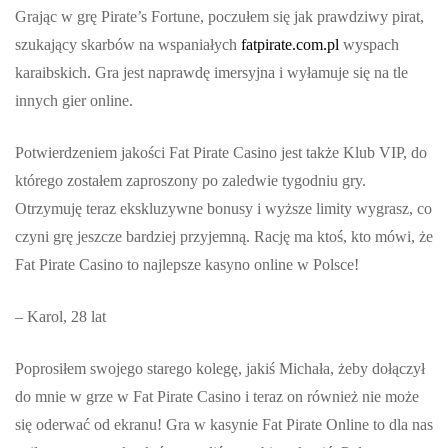
Grając w grę Pirate’s Fortune, poczułem się jak prawdziwy pirat,
szukający skarbów na wspaniałych
fatpirate.com.pl
wyspach
karaibskich. Gra jest naprawdę imersyjna i wyłamuje się na tle
innych gier online.
Potwierdzeniem jakości Fat Pirate Casino jest także Klub VIP, do
którego zostałem zaproszony po zaledwie tygodniu gry.
Otrzymuję teraz ekskluzywne bonusy i wyższe limity wygrasz, co
czyni grę jeszcze bardziej przyjemną. Rację ma ktoś, kto mówi, że
Fat Pirate Casino to najlepsze kasyno online w Polsce!
– Karol, 28 lat
Poprosiłem swojego starego kolegę, jakiś Michała, żeby dołączył
do mnie w grze w Fat Pirate Casino i teraz on również nie może
się oderwać od ekranu! Gra w kasynie Fat Pirate Online to dla nas