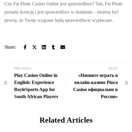
Czy Fat Pirate Casino Online jest sprawiedliwe? Tak, Fat Pirate
posiada licencję i jest sprawiedliwe w działaniu – możesz być
pewny, że Twoje wygrane będą sprawiedliwie wypłacane.
Share:
PREVIOUS
NEXT
Play Casino Online in
«Начните играть в
English: Experience
онлайн-казино Pinco
BoyleSports App for
Casino официально в
South African Players
России»
Related Articles