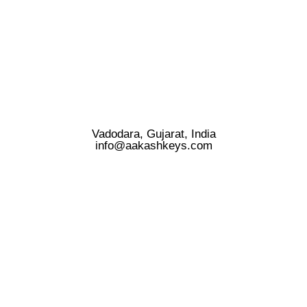
Vadodara, Gujarat, India
info@aakashkeys.com