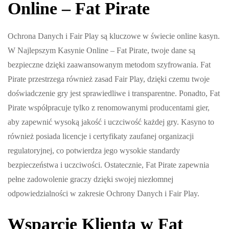
Online – Fat Pirate
Ochrona Danych i Fair Play są kluczowe w świecie online kasyn.
W Najlepszym Kasynie Online – Fat Pirate, twoje dane są
bezpieczne dzięki zaawansowanym metodom szyfrowania. Fat
Pirate przestrzega również zasad Fair Play, dzięki czemu twoje
doświadczenie gry jest sprawiedliwe i transparentne. Ponadto, Fat
Pirate współpracuje tylko z renomowanymi producentami gier,
aby zapewnić wysoką jakość i uczciwość każdej gry. Kasyno to
również posiada licencje i certyfikaty zaufanej organizacji
regulatoryjnej, co potwierdza jego wysokie standardy
bezpieczeństwa i uczciwości. Ostatecznie, Fat Pirate zapewnia
pełne zadowolenie graczy dzięki swojej niezłomnej
odpowiedzialności w zakresie Ochrony Danych i Fair Play.
Wsparcie Klienta w Fat