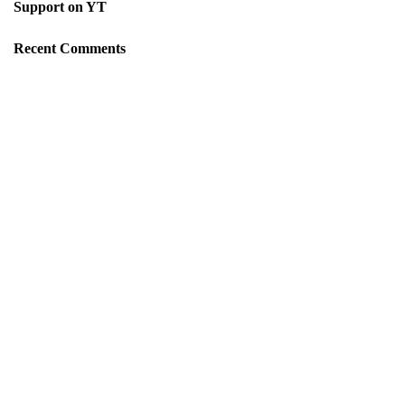
Support on YT
Recent Comments