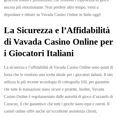
ancora più emozionante. Non perdere altro tempo, vieni a
depositare e ritirare su Vavada Casino Online in Italia oggi!
La Sicurezza e l’Affidabilità
di Vavada Casino Online per
i Giocatori Italiani
La sicurezza e l’affidabilità di Vavada Casino Online sono punti di
forza che lo rendono una scelta ideale per i giocatori italiani. Il sito
utilizza la più recente tecnologia di crittografia SSL per garantire
che tutte le transazioni siano sicure e protette. Inoltre, Vavada
Casino Online è regolamentato dalle autorità di gioco d’azzardo di
Curacao, il che garantisce che tutti i giochi siano equi e onesti. Il
casinò online offre anche un’eccellente assistenza clienti,