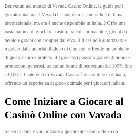
Benvenuti nel mondo di Vavada Casino Online, la guida per i
giocatori italiani. 1 Vavada Casino è un casino online di fama
internazionale, ma ora è anche disponibile in Italia. 2 Offre una
vasta gamma di giochi da casinò, tra cui slot machine, giochi da
tavolo e giochi con croupier dal vivo. 3 Il casinò è autorizzato e
regolato dalle autorità di gioco di Curacao, offrendo un ambiente
di gioco sicuro e protetto. 4 I giocatori possono godere di bonus e
promozioni generosi, tra cui un bonus di benvenuto del 100% fino
a €100. 5 Il sito web di Vavada Casino è disponibile in italiano,
offrendo un’esperienza di gioco ottimale per i giocatori italiani.
Come Iniziare a Giocare al
Casinò Online con Vavada
Se sei in Italia e vuoi iniziare a giocare al casinò online con