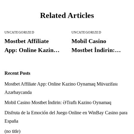
Related Articles
UNCATEGORIZED
UNCATEGORIZED
Mostbet Affiliate
Mobil Casino
App: Online Kazino
Mostbet İndirin:
Oynamaq
ƏTraflı Kazino
Müvazifası
Oynamaq
Recent Posts
Azərbaycanda
Mostbet Affiliate App: Online Kazino Oynamaq Müvazifası
Azərbaycanda
Mobil Casino Mostbet İndirin: ƏTraflı Kazino Oynamaq
Disfruta de la Emoción del Juego Online en WinBay Casino para
España
(no title)