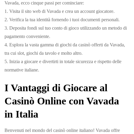
Vavada, ecco cinque passi per cominciare:
1. Visita il sito web di Vavada e crea un account giocatore.
2. Verifica la tua identità fornendo i tuoi documenti personali.
3. Deposita fondi sul tuo conto di gioco utilizzando un metodo di
pagamento conveniente.
4. Esplora la vasta gamma di giochi da casinò offerti da Vavada,
tra cui slot, giochi da tavolo e molto altro.
5. Inizia a giocare e divertirti in totale sicurezza e rispetto delle
normative italiane.
I Vantaggi di Giocare al
Casinò Online con Vavada
in Italia
Benvenuti nel mondo del casinò online italiano! Vavada offre