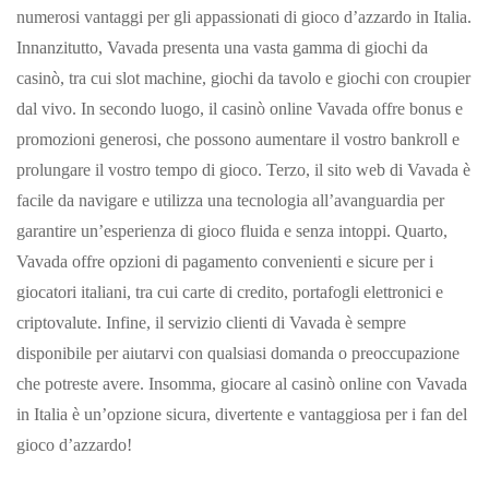
numerosi vantaggi per gli appassionati di gioco d’azzardo in Italia.
Innanzitutto, Vavada presenta una vasta gamma di giochi da
casinò, tra cui slot machine, giochi da tavolo e giochi con croupier
dal vivo. In secondo luogo, il casinò online Vavada offre bonus e
promozioni generosi, che possono aumentare il vostro bankroll e
prolungare il vostro tempo di gioco. Terzo, il sito web di Vavada è
facile da navigare e utilizza una tecnologia all’avanguardia per
garantire un’esperienza di gioco fluida e senza intoppi. Quarto,
Vavada offre opzioni di pagamento convenienti e sicure per i
giocatori italiani, tra cui carte di credito, portafogli elettronici e
criptovalute. Infine, il servizio clienti di Vavada è sempre
disponibile per aiutarvi con qualsiasi domanda o preoccupazione
che potreste avere. Insomma, giocare al casinò online con Vavada
in Italia è un’opzione sicura, divertente e vantaggiosa per i fan del
gioco d’azzardo!