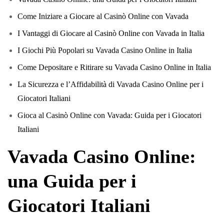
Come Iniziare a Giocare al Casinò Online con Vavada
I Vantaggi di Giocare al Casinò Online con Vavada in Italia
I Giochi Più Popolari su Vavada Casino Online in Italia
Come Depositare e Ritirare su Vavada Casino Online in Italia
La Sicurezza e l’Affidabilità di Vavada Casino Online per i
Giocatori Italiani
Gioca al Casinò Online con Vavada: Guida per i Giocatori
Italiani
Vavada Casino Online:
una Guida per i
Giocatori Italiani