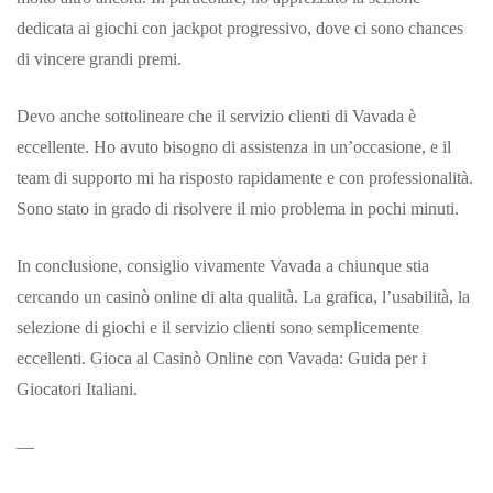
dedicata ai giochi con jackpot progressivo, dove ci sono chances
di vincere grandi premi.
Devo anche sottolineare che il servizio clienti di Vavada è
eccellente. Ho avuto bisogno di assistenza in un’occasione, e il
team di supporto mi ha risposto rapidamente e con professionalità.
Sono stato in grado di risolvere il mio problema in pochi minuti.
In conclusione, consiglio vivamente Vavada a chiunque stia
cercando un casinò online di alta qualità. La grafica, l’usabilità, la
selezione di giochi e il servizio clienti sono semplicemente
eccellenti. Gioca al Casinò Online con Vavada: Guida per i
Giocatori Italiani.
—