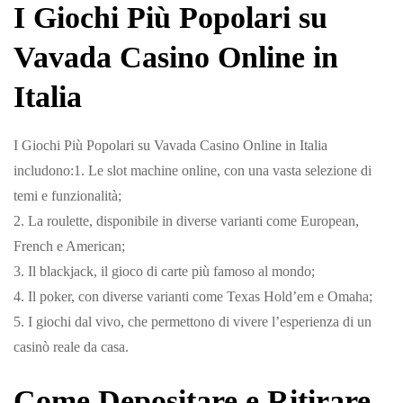
I Giochi Più Popolari su
Vavada Casino Online in
Italia
I Giochi Più Popolari su Vavada Casino Online in Italia
includono:1. Le slot machine online, con una vasta selezione di
temi e funzionalità;
2. La roulette, disponibile in diverse varianti come European,
French e American;
3. Il blackjack, il gioco di carte più famoso al mondo;
4. Il poker, con diverse varianti come Texas Hold’em e Omaha;
5. I giochi dal vivo, che permettono di vivere l’esperienza di un
casinò reale da casa.
Come Depositare e Ritirare