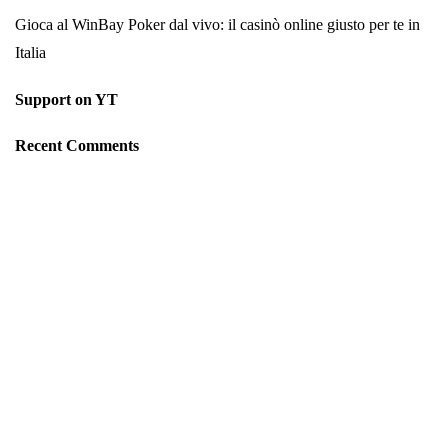
Gioca al WinBay Poker dal vivo: il casinò online giusto per te in
Italia
Support on YT
Recent Comments