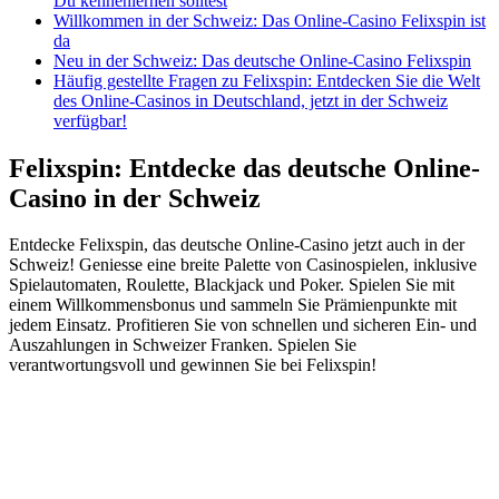
Du kennenlernen solltest
Willkommen in der Schweiz: Das Online-Casino Felixspin ist
da
Neu in der Schweiz: Das deutsche Online-Casino Felixspin
Häufig gestellte Fragen zu Felixspin: Entdecken Sie die Welt
des Online-Casinos in Deutschland, jetzt in der Schweiz
verfügbar!
Felixspin: Entdecke das deutsche Online-
Casino in der Schweiz
Entdecke Felixspin, das deutsche Online-Casino jetzt auch in der
Schweiz! Geniesse eine breite Palette von Casinospielen, inklusive
Spielautomaten, Roulette, Blackjack und Poker. Spielen Sie mit
einem Willkommensbonus und sammeln Sie Prämienpunkte mit
jedem Einsatz. Profitieren Sie von schnellen und sicheren Ein- und
Auszahlungen in Schweizer Franken. Spielen Sie
verantwortungsvoll und gewinnen Sie bei Felixspin!