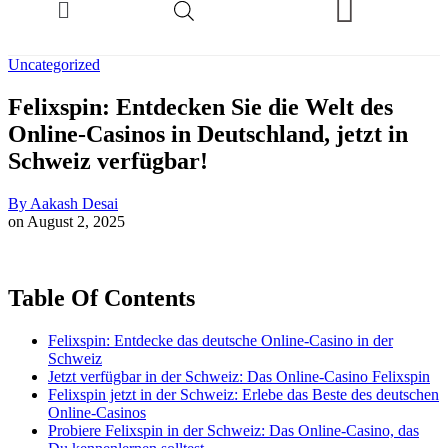
Uncategorized
Felixspin: Entdecken Sie die Welt des
Online-Casinos in Deutschland, jetzt in
Schweiz verfügbar!
By
Aakash Desai
on
August 2, 2025
Table Of Contents
Felixspin: Entdecke das deutsche Online-Casino in der
Schweiz
Jetzt verfügbar in der Schweiz: Das Online-Casino Felixspin
Felixspin jetzt in der Schweiz: Erlebe das Beste des deutschen
Online-Casinos
Probiere Felixspin in der Schweiz: Das Online-Casino, das