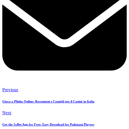
Previous
Gioca a Plinko Online: Recensioni e Consigli per il Casinò in Italia
Next
Get the 1xBet App for Free: Easy Download for Pakistani Players