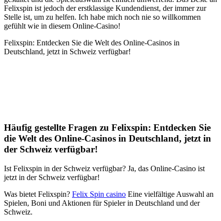
Felixspin ist jedoch der erstklassige Kundendienst, der immer zur
Stelle ist, um zu helfen. Ich habe mich noch nie so willkommen
gefühlt wie in diesem Online-Casino!
Felixspin: Entdecken Sie die Welt des Online-Casinos in
Deutschland, jetzt in Schweiz verfügbar!
Häufig gestellte Fragen zu Felixspin: Entdecken Sie
die Welt des Online-Casinos in Deutschland, jetzt in
der Schweiz verfügbar!
Ist Felixspin in der Schweiz verfügbar? Ja, das Online-Casino ist
jetzt in der Schweiz verfügbar!
Was bietet Felixspin?
Felix Spin casino
Eine vielfältige Auswahl an
Spielen, Boni und Aktionen für Spieler in Deutschland und der
Schweiz.