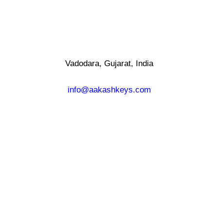
Vadodara, Gujarat, India
info@aakashkeys.com