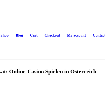
Shop
Blog
Cart
Checkout
My account
Contac
at: Online-Casino Spielen in Österreich