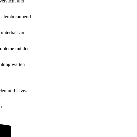
 versucht und
st atemberaubend
r unterhaltsam.
robleme mit der
ahlung warten
elen und Live-
u.