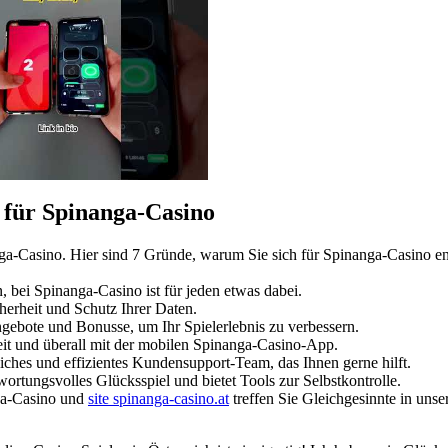
h für Spinanga-Casino
nga-Casino. Hier sind 7 Gründe, warum Sie sich für Spinanga-Casino e
, bei Spinanga-Casino ist für jeden etwas dabei.
herheit und Schutz Ihrer Daten.
ebote und Bonusse, um Ihr Spielerlebnis zu verbessern.
rzeit und überall mit der mobilen Spinanga-Casino-App.
ches und effizientes Kundensupport-Team, das Ihnen gerne hilft.
ortungsvolles Glücksspiel und bietet Tools zur Selbstkontrolle.
nga-Casino und
site spinanga-casino.at
treffen Sie Gleichgesinnte in unse