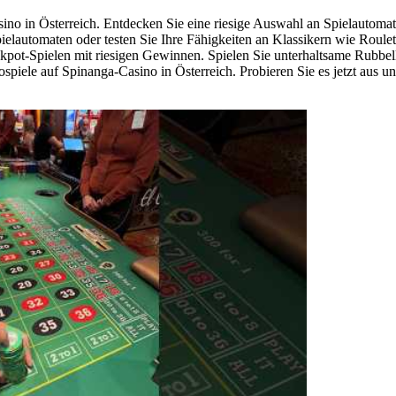
ino in Österreich. Entdecken Sie eine riesige Auswahl an Spielautomat
elautomaten oder testen Sie Ihre Fähigkeiten an Klassikern wie Roulet
pot-Spielen mit riesigen Gewinnen. Spielen Sie unterhaltsame Rubbel
ospiele auf Spinanga-Casino in Österreich. Probieren Sie es jetzt aus u