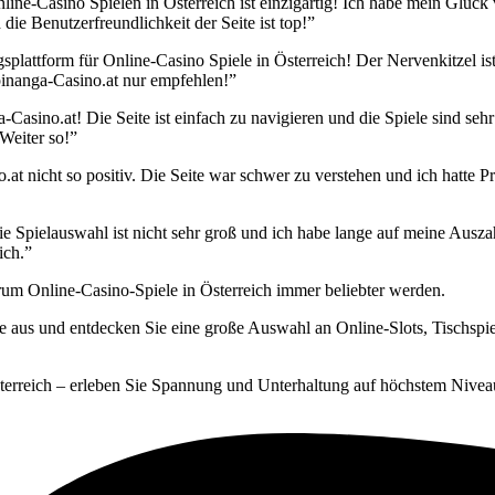
line-Casino Spielen in Österreich ist einzigartig! Ich habe mein Glück
die Benutzerfreundlichkeit der Seite ist top!”
ngsplattform für Online-Casino Spiele in Österreich! Der Nervenkitzel i
pinanga-Casino.at nur empfehlen!”
a-Casino.at! Die Seite ist einfach zu navigieren und die Spiele sind seh
Weiter so!”
at nicht so positiv. Die Seite war schwer zu verstehen und ich hatte P
ie Spielauswahl ist nicht sehr groß und ich habe lange auf meine Ausz
ich.”
um Online-Casino-Spiele in Österreich immer beliebter werden.
 aus und entdecken Sie eine große Auswahl an Online-Slots, Tischspi
Österreich – erleben Sie Spannung und Unterhaltung auf höchstem Nivea