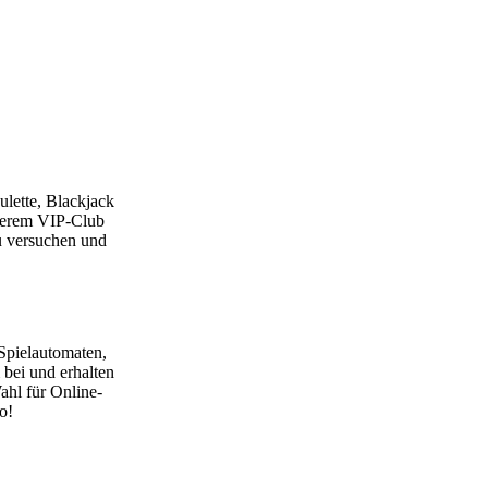
ulette, Blackjack
nserem VIP-Club
zu versuchen und
Spielautomaten,
bei und erhalten
ahl für Online-
o!