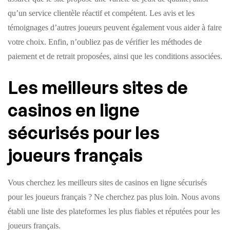
qu’un service clientèle réactif et compétent. Les avis et les
témoignages d’autres joueurs peuvent également vous aider à faire
votre choix. Enfin, n’oubliez pas de vérifier les méthodes de
paiement et de retrait proposées, ainsi que les conditions associées.
Les meilleurs sites de
casinos en ligne
sécurisés pour les
joueurs français
Vous cherchez les meilleurs sites de casinos en ligne sécurisés
pour les joueurs français ? Ne cherchez pas plus loin. Nous avons
établi une liste des plateformes les plus fiables et réputées pour les
joueurs français.