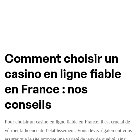
Comment choisir un
casino en ligne fiable
en France : nos
conseils
Pour choisir un casino en ligne fiable en France, il est crucial de
vérifier la licence de l’établissement. Vous devez également vous
assurer que le site propose une variété de jeux de qualité, ainsi