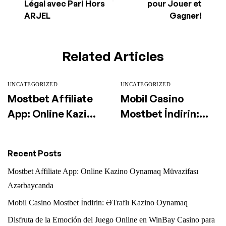
Légal avec Pari Hors
pour Jouer et
ARJEL
Gagner!
Related Articles
UNCATEGORIZED
UNCATEGORIZED
Mostbet Affiliate
Mobil Casino
App: Online Kazino
Mostbet İndirin:
Oynamaq
ƏTraflı Kazino
Müvazifası
Oynamaq
Recent Posts
Azərbaycanda
Mostbet Affiliate App: Online Kazino Oynamaq Müvazifası
Azərbaycanda
Mobil Casino Mostbet İndirin: ƏTraflı Kazino Oynamaq
Disfruta de la Emoción del Juego Online en WinBay Casino para