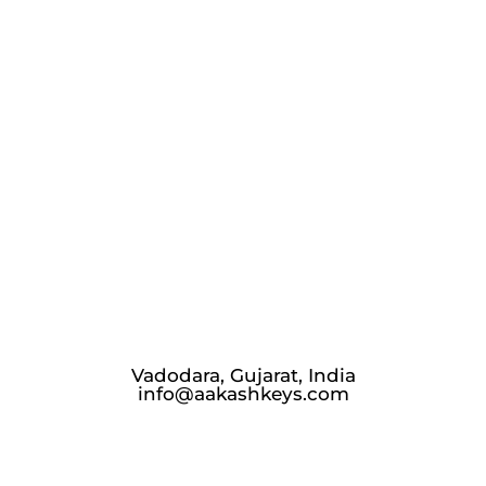
Vadodara, Gujarat, India
info@aakashkeys.com