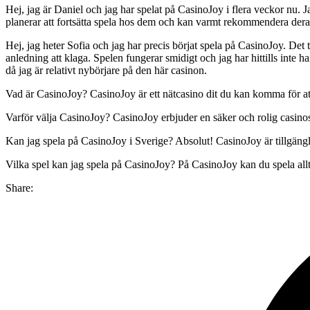
Hej, jag är Daniel och jag har spelat på CasinoJoy i flera veckor nu.
planerar att fortsätta spela hos dem och kan varmt rekommendera deras
Hej, jag heter Sofia och jag har precis börjat spela på CasinoJoy. Det 
anledning att klaga. Spelen fungerar smidigt och jag har hittills inte 
då jag är relativt nybörjare på den här casinon.
Vad är CasinoJoy? CasinoJoy är ett nätcasino dit du kan komma för att
Varför välja CasinoJoy? CasinoJoy erbjuder en säker och rolig casinos
Kan jag spela på CasinoJoy i Sverige? Absolut! CasinoJoy är tillgängli
Vilka spel kan jag spela på CasinoJoy? På CasinoJoy kan du spela allt
Share: