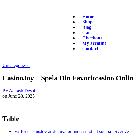
Home
Shop
Blog
Cart
Checkout
My account
Contact
Uncategorized
CasinoJoy – Spela Din Favoritcasino Onlin
By
Aakash Desai
on
June 28, 2025
Table
Varför CasinoJoy är det nya onlinecasinot att spelpa i Sverige