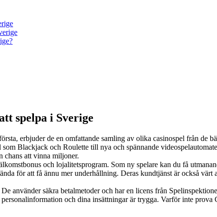
erige
verige
rige?
tt spelpa i Sverige
 första, erbjuder de en omfattande samling av olika casinospel från de bä
pel som Blackjack och Roulette till nya och spännande videospelautomat
n chans att vinna miljoner.
a välkomstbonus och lojalitetsprogram. Som ny spelare kan du få utmana
vända för att få ännu mer underhållning. Deras kundtjänst är också värt
t. De använder säkra betalmetoder och har en licens från Spelinspektion
 personalinformation och dina insättningar är trygga. Varför inte prova