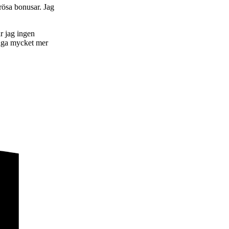
rösa bonusar. Jag
ar jag ingen
 säga mycket mer