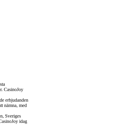
sta
er. CasinoJoy
nde erbjudanden
 att nämna, med
en, Sveriges
 CasinoJoy idag