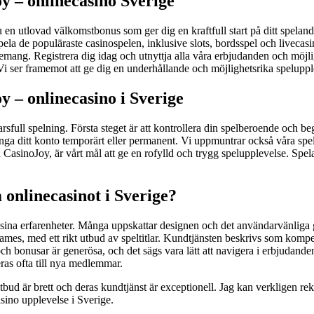
y – onlinecasino Sverige
u en utlovad välkomstbonus som ger dig en kraftfull start på ditt speland
ela de populäraste casinospelen, inklusive slots, bordsspel och livecas
emang. Registrera dig idag och utnyttja alla våra erbjudanden och möjlig
 ser framemot att ge dig en underhållande och möjlighetsrika speluppl
y – onlinecasino i Sverige
rsfull spelning. Första steget är att kontrollera din spelberoende och beg
änga ditt konto temporärt eller permanent. Vi uppmuntrar också våra spela
d CasinoJoy, är vårt mål att ge en rofylld och trygg spelupplevelse. Spel
 onlinecasinot i Sverige?
t sina erfarenheter. Många uppskattar designen och det användarvänliga g
mes, med ett rikt utbud av speltitlar. Kundtjänsten beskrivs som komp
och bonusar är generösa, och det sägs vara lätt att navigera i erbjudanden
ras ofta till nya medlemmar.
tbud är brett och deras kundtjänst är exceptionell. Jag kan verkligen 
asino upplevelse i Sverige.