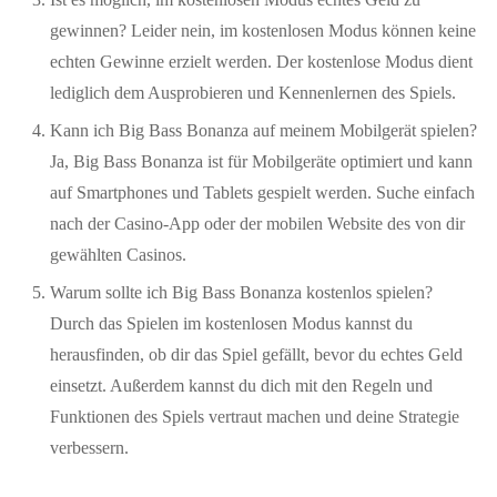
gewinnen? Leider nein, im kostenlosen Modus können keine
echten Gewinne erzielt werden. Der kostenlose Modus dient
lediglich dem Ausprobieren und Kennenlernen des Spiels.
Kann ich Big Bass Bonanza auf meinem Mobilgerät spielen?
Ja, Big Bass Bonanza ist für Mobilgeräte optimiert und kann
auf Smartphones und Tablets gespielt werden. Suche einfach
nach der Casino-App oder der mobilen Website des von dir
gewählten Casinos.
Warum sollte ich Big Bass Bonanza kostenlos spielen?
Durch das Spielen im kostenlosen Modus kannst du
herausfinden, ob dir das Spiel gefällt, bevor du echtes Geld
einsetzt. Außerdem kannst du dich mit den Regeln und
Funktionen des Spiels vertraut machen und deine Strategie
verbessern.